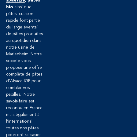
spaetzle
, pâtes
bio
ainsi que
pâtes cuisson
rapide font partie
du large éventail
de pâtes produites
au quotidien dans
notre usine de
Marlenheim. Notre
société vous
propose une offre
complète de pâtes
d’Alsace IGP pour
combler vos
papilles. Notre
savoir-faire est
reconnu en France
mais également à
l’international :
toutes nos pâtes
pourront rassasier