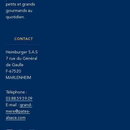
petits et grands
gourmands au
quotidien.
CONTACT
Heimburger S.A.S
7 rue du Général
de Gaulle
F-67520
MARLENHEIM
Téléphone :
03.88.59.59.09
E-mail :
grand-
mere@pates-
alsace.com