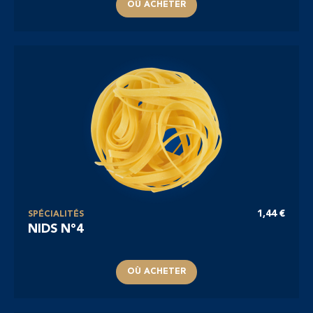
OÙ ACHETER
1,44 €
SPÉCIALITÉS
NIDS N°4
OÙ ACHETER