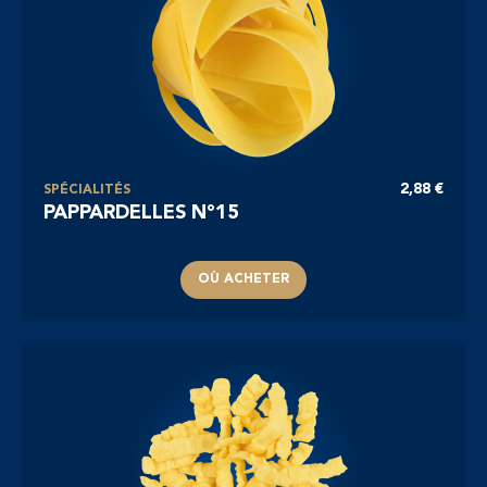
2,88 €
SPÉCIALITÉS
PAPPARDELLES N°15
OÙ ACHETER