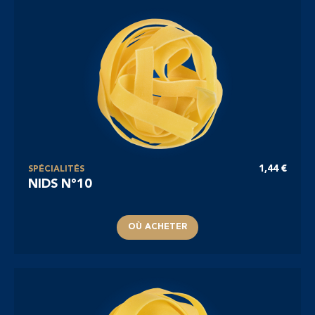
1,44 €
SPÉCIALITÉS
NIDS N°10
OÙ ACHETER