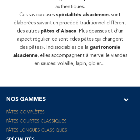
authentiques.
Ces savoureuses
spécialités alsaciennes
sont
élaborées suivant un procédé traditionnel différent
des autres
pâtes d’Alsace
. Plus épaisses et d’un
aspect régulier, ce sont «des pâtes qui changent
des pâtes». Indissociables de la
gastronomie
alsacienne
, elles accompagnent à merveille viandes
en sauces: volaille, lapin, gibier....
NOS GAMMES
PÂTES COMPLÈTES
PÂTES COURTES CLASSIQUES
PÂTES LONGUES CLASSIQUES
SPÉCIALITÉS