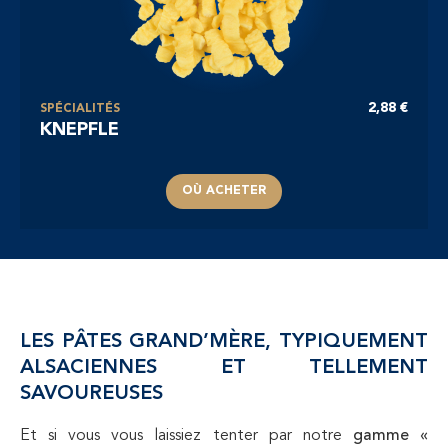
2,88 €
SPÉCIALITÉS
KNEPFLE
OÙ ACHETER
LES PÂTES GRAND’MÈRE, TYPIQUEMENT
ALSACIENNES ET TELLEMENT
SAVOUREUSES
Et si vous vous laissiez tenter par notre
gamme «