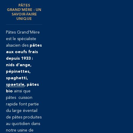
PÂTES
GRAND’MÈRE : UN
SAVOIR-FAIRE
UNIQUE
Pâtes Grand’Mère
est le spécialiste
alsacien des
pâtes
aux oeufs frais
depuis 1933 :
nids d’ange,
pépinettes,
spaghetti,
spaetzle
, pâtes
bio
ainsi que
pâtes cuisson
rapide font partie
du large éventail
de pâtes produites
au quotidien dans
notre usine de