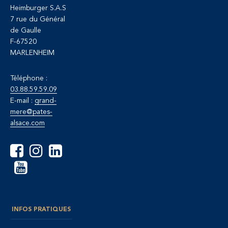
Heimburger S.A.S
7 rue du Général
de Gaulle
F-67520
MARLENHEIM
Téléphone :
03.88.59.59.09
E-mail :
grand-
mere@pates-
alsace.com
INFOS PRATIQUES