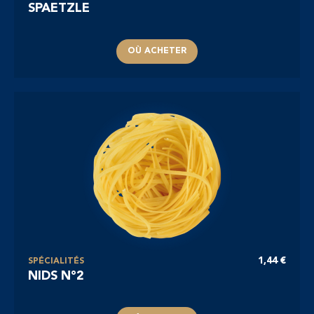
SPAETZLE
OÙ ACHETER
1,44 €
SPÉCIALITÉS
NIDS N°2