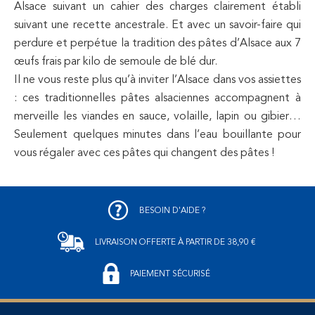
Alsace suivant un cahier des charges clairement établi
suivant une recette ancestrale. Et avec un savoir-faire qui
perdure et perpétue la tradition des pâtes d’Alsace aux 7
œufs frais par kilo de semoule de blé dur.
Il ne vous reste plus qu’à inviter l’Alsace dans vos assiettes
: ces traditionnelles pâtes alsaciennes accompagnent à
merveille les viandes en sauce, volaille, lapin ou gibier…
Seulement quelques minutes dans l’eau bouillante pour
vous régaler avec ces pâtes qui changent des pâtes !
BESOIN D'AIDE ?
LIVRAISON OFFERTE
À PARTIR DE 38,90 €
PAIEMENT SÉCURISÉ