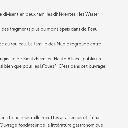
se divisent en deux familles différentes : les Wasser
r des fragments plus ou moins épais dans de l'eau
lée au rouleau. La famille des Nüdle regroupe entre
riginaire de Kientzheim, en Haute Alsace, publia un
ussi bien que pour les laïques". C'est dans cet ouvrage
nait quelques mille recettes alsaciennes et fut un
 Ouvrage fondateur de la littérature gastronomique