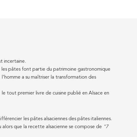
t incertaine.
e les pâtes font partie du patrimoine gastronomique
e l'homme a su maîtriser la transformation des
le tout premier livre de cuisine publié en Alsace en
érencier les pâtes alsaciennes des pâtes italiennes.
au alors que la recette alsacienne se compose de
"7