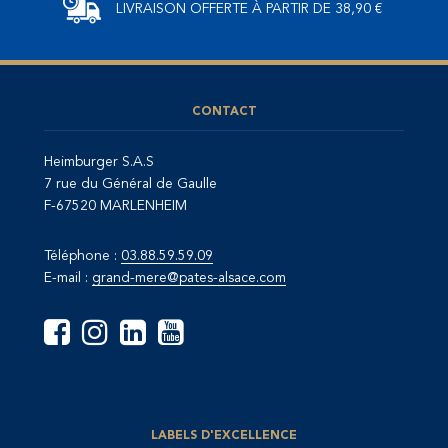
LIVRAISON OFFERTE
À PARTIR DE 38,90 €
CONTACT
Heimburger S.A.S
7 rue du Général de Gaulle
F-67520 MARLENHEIM
Téléphone :
03.88.59.59.09
E-mail :
grand-mere@pates-alsace.com
LABELS D'EXCELLENCE