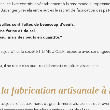
nne, ce livre contribua véritablement à la renommée européenne
Buchinger y révéla entre autres le secret de fabrication des pât
ouilles sont faites de beaucoup d'oeufs,
ne farine et de sel.
eau, mais des oeufs en quantité."
aujourd'hui, la société HEIMBURGER respecte avec soin, rigueur 
ur, il ne reste plus que trois fabricants de pâtes alsaciennes.
la fabrication artisanale à 
toujours, c'est aux mères et grands-mères alsaciennes que revena