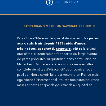
BESOIN D'AIDE ?
PÂTES GRAND’MÈRE : UN SAVOIR-FAIRE UNIQUE
Pâtes Grand’Mère est le spécialiste alsacien des
pâtes
aux oeufs frais depuis 1933 : nids d’ange,
pépinettes, spaghetti,
spaetzle
, pâtes bio
ainsi
que pâtes cuisson rapide font partie du large éventail
de pâtes produites au quotidien dans notre usine de
Marlenheim. Notre société vous propose une offre
complète de pâtes d’Alsace IGP pour combler vos
papilles. Notre savoir-faire est reconnu en France mais
également à l’international : toutes nos pâtes pourront
rassasier petits et grands gourmands au quotidien.