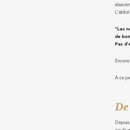
alsacie
L'abbé 
"Les n
de bon
Pas d'
Encore 
A ce jo
De 
Depuis 