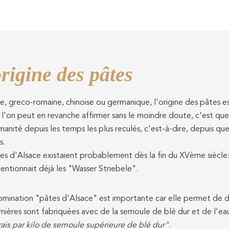
rigine des pâtes
ne, greco-romaine, chinoise ou germanique, l'origine des pâtes es
l'on peut en revanche affirmer sans le moindre doute, c'est qu
manité depuis les temps les plus reculés, c'est-à-dire, depuis qu
s.
es d'Alsace existaient probablement dès la fin du XVème siècle: 
ntionnait déjà les "Wasser Striebele".
mination "pâtes d'Alsace" est importante car elle permet de diff
nières sont fabriquées avec de la semoule de blé dur et de l'e
rais par kilo de semoule supérieure de blé dur"
.