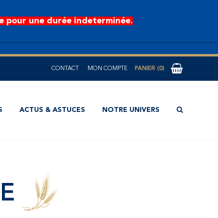
e pour une durée indeterminée.
CONTACT
MON COMPTE
0
S
ACTUS & ASTUCES
NOTRE UNIVERS
CE