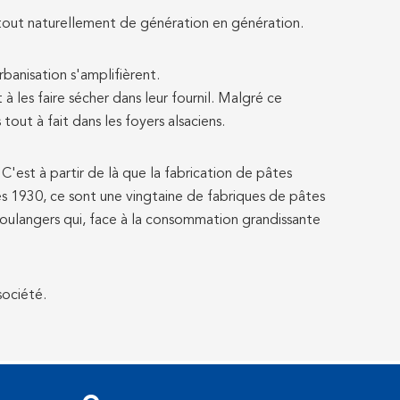
nt tout naturellement de génération en génération.
rbanisation s'amplifièrent.
à les faire sécher dans leur fournil. Malgré ce
out à fait dans les foyers alsaciens.
 C'est à partir de là que la fabrication de pâtes
es 1930, ce sont une vingtaine de fabriques de pâtes
 boulangers qui, face à la consommation grandissante
ociété.