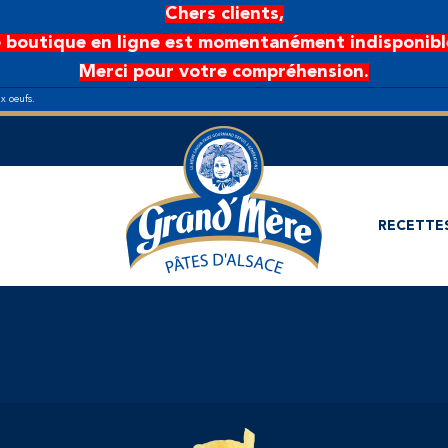
Chers clients,
 boutique en ligne est momentanément indisponibl
Merci pour votre compréhension.
ux oeufs.
RECETTE