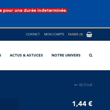
e pour une durée indeterminée.
CONTACT
MON COMPTE
0
S
ACTUS & ASTUCES
NOTRE UNIVERS
RETOUR
1,44 €