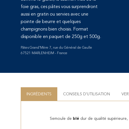
foie gras, ces pâtes vous surprendront
aussi en gratin ou servies avec une
pointe de beurre et quelques
champignons bien choisis. Format
disponible en paquet de 250g et 500g.
Pâtes Grand'Mère 7, rue du Général de Gaulle
67521 MARLENHEIM - France
INGRÉDIENTS
CONSEILS D'UTILISATION
VER
Semoule de
blé
dur de qualité supérieure,