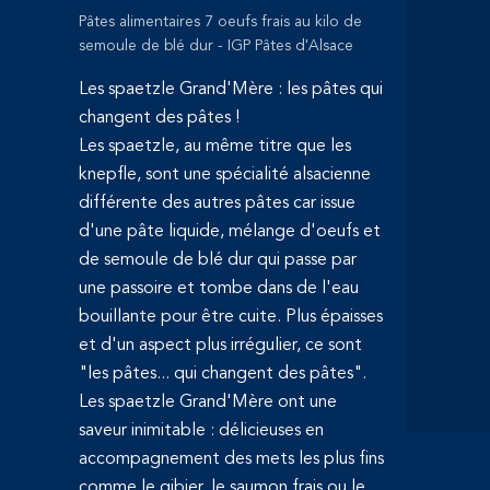
Pâtes alimentaires 7 oeufs frais au kilo de
semoule de blé dur - IGP Pâtes d'Alsace
Les spaetzle Grand'Mère : les pâtes qui
changent des pâtes !
Les spaetzle, au même titre que les
knepfle, sont une spécialité alsacienne
différente des autres pâtes car issue
d'une pâte liquide, mélange d'oeufs et
de semoule de blé dur qui passe par
une passoire et tombe dans de l'eau
bouillante pour être cuite. Plus épaisses
et d'un aspect plus irrégulier, ce sont
"les pâtes... qui changent des pâtes".
Les spaetzle Grand'Mère ont une
saveur inimitable : délicieuses en
accompagnement des mets les plus fins
comme le gibier, le saumon frais ou le