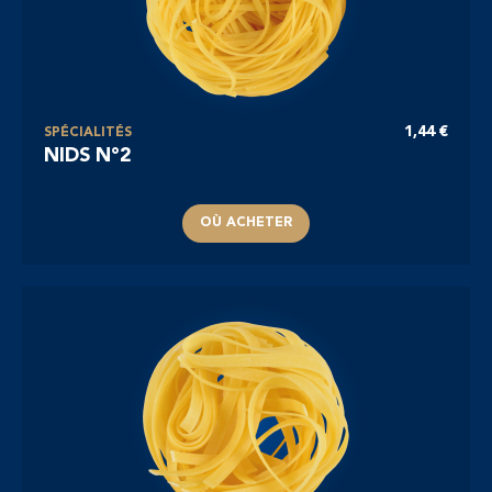
1,44 €
SPÉCIALITÉS
NIDS N°2
OÙ ACHETER