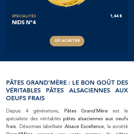
1,44 €
SPÉCIALITÉS
NIDS N°4
OÙ ACHETER
PÂTES GRAND’MÈRE : LE BON GOÛT DES
VÉRITABLES PÂTES ALSACIENNES AUX
OEUFS FRAIS
Depuis 4 générations,
Pâtes Grand’Mère
est le
spécialiste des véritables
pâtes alsaciennes aux oeufs
frais
. Désormais labellisée
Alsace Excellence
, la société