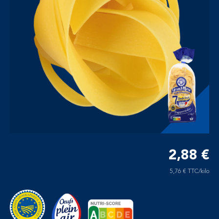
2,88 €
5,76 € TTC/kilo