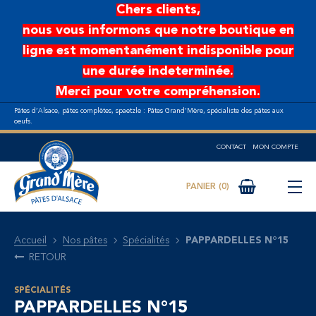
Aller au contenu principal
Chers clients,
nous vous informons que notre boutique en
ligne est momentanément indisponible pour
une durée indeterminée.
Merci pour votre compréhension.
Pâtes d’Alsace, pâtes complètes, spaetzle : Pâtes Grand’Mère, spécialiste des pâtes aux
oeufs.
CONTACT
MON COMPTE
0
Accueil
Nos pâtes
Spécialités
PAPPARDELLES N°15
RETOUR
SPÉCIALITÉS
PAPPARDELLES N°15