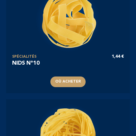
1,44 €
SPÉCIALITÉS
NIDS N°10
OÙ ACHETER