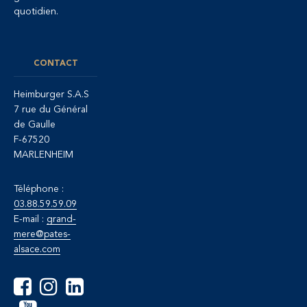
quotidien.
CONTACT
Heimburger S.A.S
7 rue du Général
de Gaulle
F-67520
MARLENHEIM
Téléphone :
03.88.59.59.09
E-mail :
grand-
mere@pates-
alsace.com