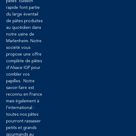
pâtes cuisson
rapide font partie
du large éventail
de pâtes produites
au quotidien dans
notre usine de
Marlenheim. Notre
société vous
propose une offre
complète de pâtes
d’Alsace IGP pour
combler vos
papilles. Notre
savoir-faire est
reconnu en France
mais également à
l’international :
toutes nos pâtes
pourront rassasier
petits et grands
gourmands au