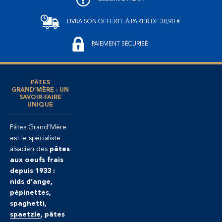
LIVRAISON OFFERTE
À PARTIR DE 38,90 €
PAIEMENT SÉCURISÉ
PÂTES
GRAND’MÈRE : UN
SAVOIR-FAIRE
UNIQUE
Pâtes Grand’Mère
est le spécialiste
alsacien des
pâtes
aux oeufs frais
depuis 1933 :
nids d’ange,
pépinettes,
spaghetti,
spaetzle
, pâtes