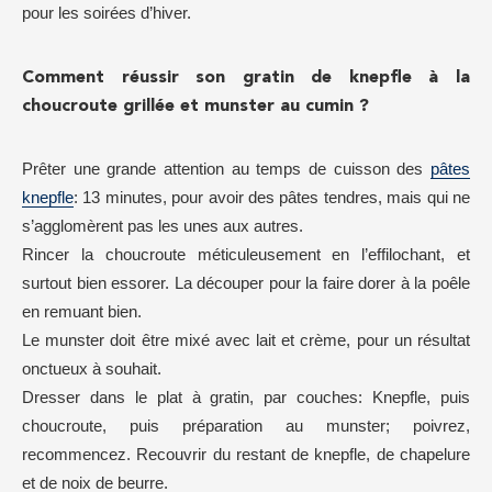
pour les soirées d’hiver.
Comment réussir son gratin de knepfle à la
choucroute grillée et munster au cumin ?
Prêter une grande attention au temps de cuisson des
pâtes
knepfle
: 13 minutes, pour avoir des pâtes tendres, mais qui ne
s’agglomèrent pas les unes aux autres.
Rincer la choucroute méticuleusement en l’effilochant, et
surtout bien essorer. La découper pour la faire dorer à la poêle
en remuant bien.
Le munster doit être mixé avec lait et crème, pour un résultat
onctueux à souhait.
Dresser dans le plat à gratin, par couches: Knepfle, puis
choucroute, puis préparation au munster; poivrez,
recommencez. Recouvrir du restant de knepfle, de chapelure
et de noix de beurre.