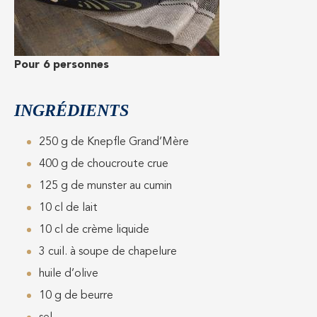
Pour 6 personnes
INGRÉDIENTS
250 g de Knepfle Grand’Mère
400 g de choucroute crue
125 g de munster au cumin
10 cl de lait
10 cl de crème liquide
3 cuil. à soupe de chapelure
huile d’olive
10 g de beurre