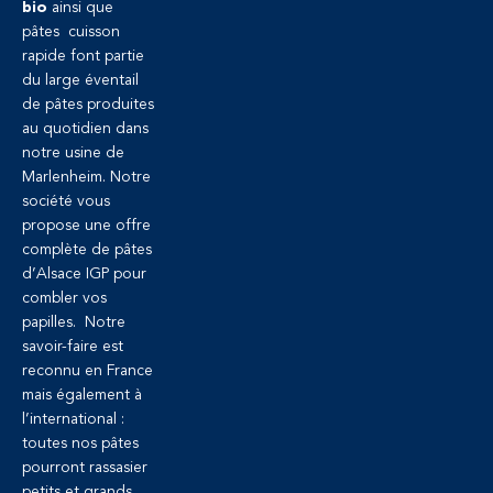
bio
ainsi que
pâtes cuisson
rapide font partie
du large éventail
de pâtes produites
au quotidien dans
notre usine de
Marlenheim. Notre
société vous
propose une offre
complète de pâtes
d’Alsace IGP pour
combler vos
papilles. Notre
savoir-faire est
reconnu en France
mais également à
l’international :
toutes nos pâtes
pourront rassasier
petits et grands