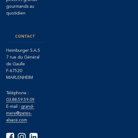
gourmands au
quotidien.
CONTACT
Heimburger S.A.S
7 rue du Général
de Gaulle
F-67520
MARLENHEIM
Téléphone :
03.88.59.59.09
E-mail :
grand-
mere@pates-
alsace.com