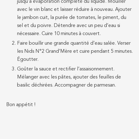
jusqu’à évaporation complète du liquide. Mouiller
avec le vin blanc et laisser réduire à nouveau. Ajouter
le jambon cuit, la purée de tomates, le piment, du
sel et du poivre. Détendre avec un peu d’eau si
nécessaire. Cuire 10 minutes à couvert.
Faire bouillir une grande quantité d’eau salée. Verser
les Nids N°2 Grand’Mère et cuire pendant 5 minutes.
Égoutter.
Goûter la sauce et rectifier l’assaisonnement.
Mélanger avec les pâtes, ajouter des feuilles de
basilic déchirées. Accompagner de parmesan.
Bon appétit !