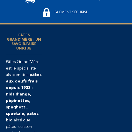
PAIEMENT SÉCURISÉ
PÂTES
GRAND’MÈRE : UN
SAVOIR-FAIRE
UNIQUE
Pâtes Grand’Mère
est le spécialiste
alsacien des
pâtes
aux oeufs frais
depuis 1933 :
nids d’ange,
pépinettes,
spaghetti,
spaetzle
, pâtes
bio
ainsi que
pâtes cuisson