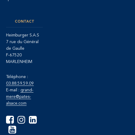
CONTACT
Heimburger S.A.S
7 rue du Général
de Gaulle
F-67520
MARLENHEIM
Téléphone :
03.88.59.59.09
E-mail :
grand-
mere@pates-
alsace.com