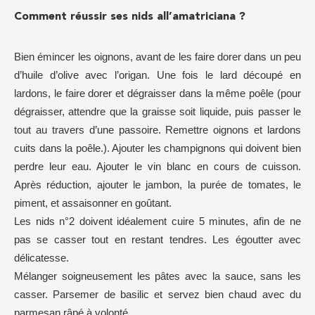
Comment réussir ses nids all’amatriciana ?
Bien émincer les oignons, avant de les faire dorer dans un peu
d’huile d’olive avec l’origan. Une fois le lard découpé en
lardons, le faire dorer et dégraisser dans la même poêle (pour
dégraisser, attendre que la graisse soit liquide, puis passer le
tout au travers d’une passoire. Remettre oignons et lardons
cuits dans la poêle.). Ajouter les champignons qui doivent bien
perdre leur eau. Ajouter le vin blanc en cours de cuisson.
Après réduction, ajouter le jambon, la purée de tomates, le
piment, et assaisonner en goûtant.
Les nids n°2 doivent idéalement cuire 5 minutes, afin de ne
pas se casser tout en restant tendres. Les égoutter avec
délicatesse.
Mélanger soigneusement les pâtes avec la sauce, sans les
casser. Parsemer de basilic et servez bien chaud avec du
parmesan râpé à volonté.