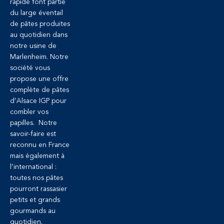
rapide font partie
du large éventail
de pâtes produites
au quotidien dans
notre usine de
Marlenheim. Notre
société vous
propose une offre
complète de pâtes
d’Alsace IGP pour
combler vos
papilles. Notre
savoir-faire est
reconnu en France
mais également à
l’international :
toutes nos pâtes
pourront rassasier
petits et grands
gourmands au
quotidien.