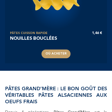
1,46 €
PÂTES CUISSON RAPIDE
NOUILLES BOUCLÉES
OÙ ACHETER
PÂTES GRAND’MÈRE : LE BON GOÛT DES
VÉRITABLES PÂTES ALSACIENNES AUX
OEUFS FRAIS