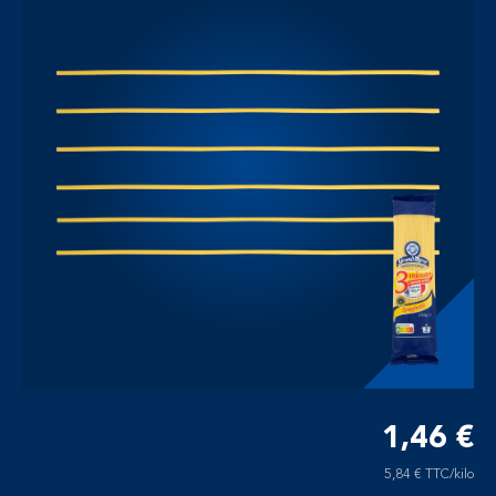
1,46 €
5,84 € TTC/kilo