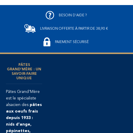
BESOIN D'AIDE ?
LIVRAISON OFFERTE
À PARTIR DE 38,90 €
PAIEMENT SÉCURISÉ
PÂTES
GRAND’MÈRE : UN
SAVOIR-FAIRE
UNIQUE
Pâtes Grand’Mère
est le spécialiste
alsacien des
pâtes
aux oeufs frais
depuis 1933 :
nids d’ange,
pépinettes,