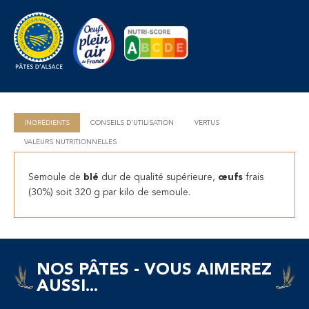
INGRÉDIENTS
CONSEILS D'UTILISATION
VERTUS
VALEURS NUTRITIONNELLES
Semoule de
blé
dur de qualité supérieure,
œufs
frais
(30%) soit 320 g par kilo de semoule.
NOS PÂTES - VOUS AIMEREZ
AUSSI...