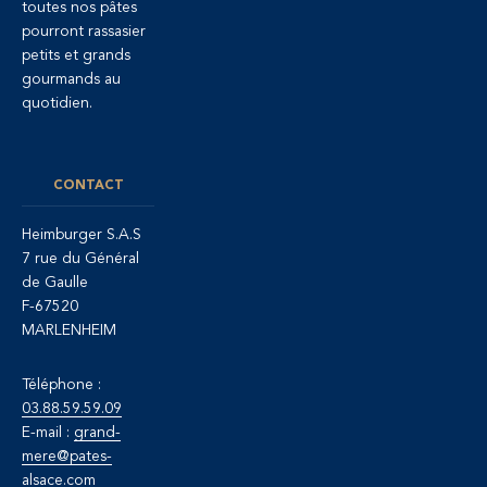
toutes nos pâtes
pourront rassasier
petits et grands
gourmands au
quotidien.
CONTACT
Heimburger S.A.S
7 rue du Général
de Gaulle
F-67520
MARLENHEIM
Téléphone :
03.88.59.59.09
E-mail :
grand-
mere@pates-
alsace.com