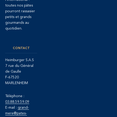
toutes nos pâtes
pourront rassasier
petits et grands
gourmands au
quotidien.
CONTACT
Heimburger S.A.S
7 rue du Général
de Gaulle
F-67520
MARLENHEIM
Téléphone :
03.88.59.59.09
E-mail :
grand-
mere@pates-