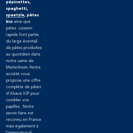
pépinettes,
spaghetti,
spaetzle
, pâtes
bio
ainsi que
pâtes cuisson
rapide font partie
du large éventail
de pâtes produites
au quotidien dans
notre usine de
Marlenheim. Notre
société vous
propose une offre
complète de pâtes
d’Alsace IGP pour
combler vos
papilles. Notre
savoir-faire est
reconnu en France
mais également à
l’international :