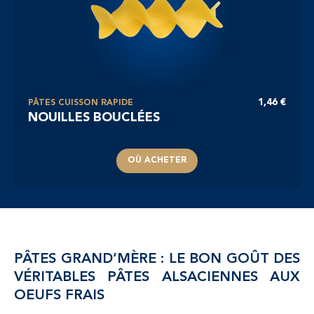
1,46 €
PÂTES CUISSON RAPIDE
NOUILLES BOUCLÉES
OÙ ACHETER
PÂTES GRAND’MÈRE : LE BON GOÛT DES
VÉRITABLES PÂTES ALSACIENNES AUX
OEUFS FRAIS