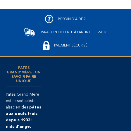
BESOIN D'AIDE ?
LIVRAISON OFFERTE
À PARTIR DE 38,90 €
PAIEMENT SÉCURISÉ
PÂTES
GRAND’MÈRE : UN
SAVOIR-FAIRE
UNIQUE
Pâtes Grand’Mère
est le spécialiste
alsacien des
pâtes
aux oeufs frais
depuis 1933 :
nids d’ange,