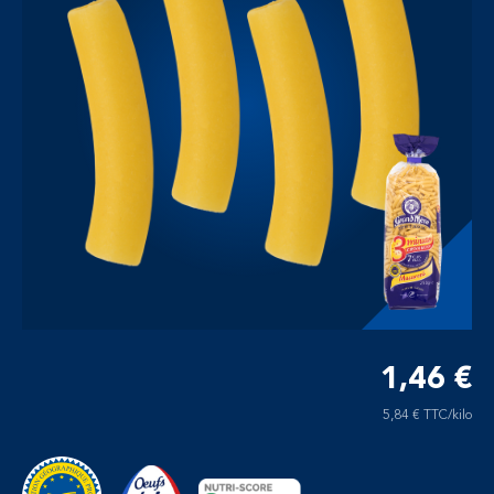
1,46 €
5,84 € TTC/kilo