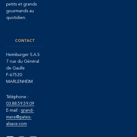
petits et grands
gourmands au
quotidien.
CONTACT
Heimburger S.A.S
7 rue du Général
de Gaulle
F-67520
MARLENHEIM
Téléphone :
03.88.59.59.09
E-mail :
grand-
mere@pates-
alsace.com