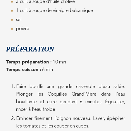
3 cuil. à soupe d’huile d’olive
1 cuil. à soupe de vinaigre balsamique
sel
poivre
PRÉPARATION
Temps préparation :
10 min
Temps cuisson :
6 min
Faire bouillir une grande casserole d’eau salée.
Plonger les Coquilles Grand’Mère dans l’eau
bouillante et cuire pendant 6 minutes. Égoutter,
rincer à l’eau froide.
Émincer finement l’oignon nouveau. Laver, épépiner
les tomates et les couper en cubes.