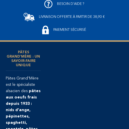
BESOIN D'AIDE ?
LIVRAISON OFFERTE
À PARTIR DE 38,90 €
PAIEMENT SÉCURISÉ
PÂTES
GRAND’MÈRE : UN
SAVOIR-FAIRE
UNIQUE
Pâtes Grand’Mère
est le spécialiste
alsacien des
pâtes
aux oeufs frais
depuis 1933 :
nids d’ange,
pépinettes,
spaghetti,
spaetzle
, pâtes