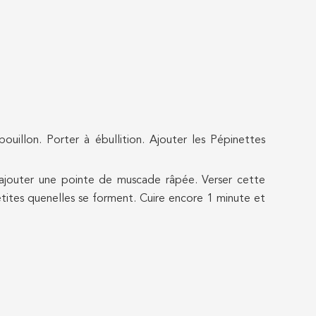
ouillon. Porter à ébullition. Ajouter les Pépinettes
et ajouter une pointe de muscade râpée. Verser cette
ites quenelles se forment. Cuire encore 1 minute et