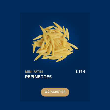
1,39 €
MINI-PÂTES
PEPINETTES
OÙ ACHETER