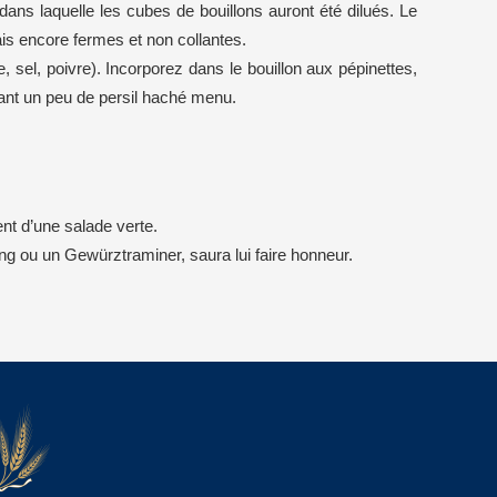
 dans laquelle les cubes de bouillons auront été dilués. Le
ais encore fermes et non collantes.
 sel, poivre). Incorporez dans le bouillon aux pépinettes,
sant un peu de persil haché menu.
t d’une salade verte.
ng ou un Gewürztraminer, saura lui faire honneur.