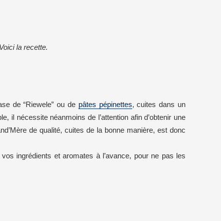
oici la recette.
 base de “Riewele” ou de
pâtes pépinettes
, cuites dans un
ple, il nécessite néanmoins de l’attention afin d’obtenir une
rand’Mère de qualité, cuites de la bonne manière, est donc
n vos ingrédients et aromates à l’avance, pour ne pas les