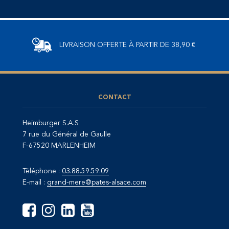
LIVRAISON OFFERTE
À PARTIR DE 38,90 €
CONTACT
Heimburger S.A.S
7 rue du Général de Gaulle
F-67520 MARLENHEIM
Téléphone :
03.88.59.59.09
E-mail :
grand-mere@pates-alsace.com