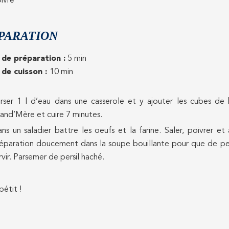
ivre
PARATION
de préparation :
5 min
de cuisson :
10 min
rser 1 l d’eau dans une casserole et y ajouter les cubes de b
and’Mère et cuire 7 minutes.
ns un saladier battre les oeufs et la farine. Saler, poivrer 
éparation doucement dans la soupe bouillante pour que de pet
rvir. Parsemer de persil haché.
étit !