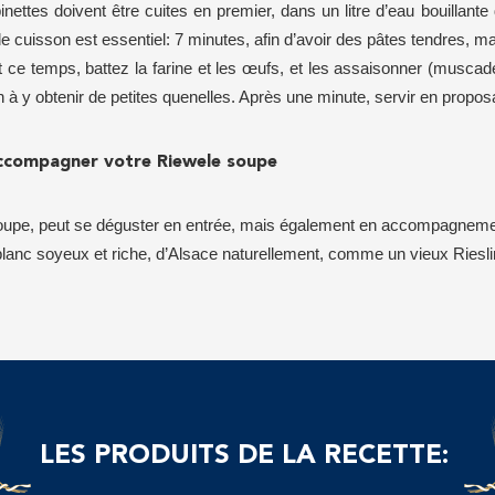
nettes doivent être cuites en premier, dans un litre d’eau bouillante
e cuisson est essentiel: 7 minutes, afin d’avoir des pâtes tendres, m
 ce temps, battez la farine et les œufs, et les assaisonner (muscade,
n à y obtenir de petites quenelles. Après une minute, servir en propo
ccompagner votre Riewele soupe
oupe, peut se déguster en entrée, mais également en accompagnemen
blanc soyeux et riche, d’Alsace naturellement, comme un vieux Riesli
LES PRODUITS DE LA RECETTE: