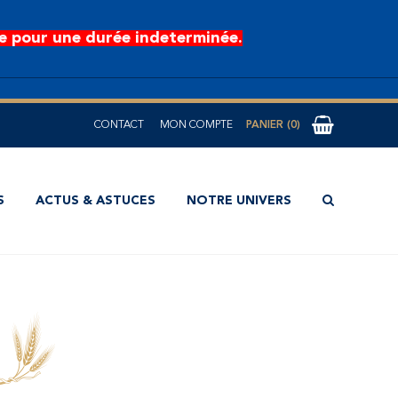
e pour une durée indeterminée.
CONTACT
MON COMPTE
0
S
ACTUS & ASTUCES
NOTRE UNIVERS