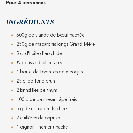
Pour 4 personnes
INGRÉDIENTS
600g de viande de bœuf hachée
250g de macaronis longs Grand'Mère
5 cl d'huile d'arachide
½ gousse d'ail écrasée
1 boite de tomates pelées a jus
25 cl de fond brun
2 brindilles de thym
100 g de parmesan râpé frais
5 g de coriandre hachée
2 cuillères de paprika
1 oignon finement haché