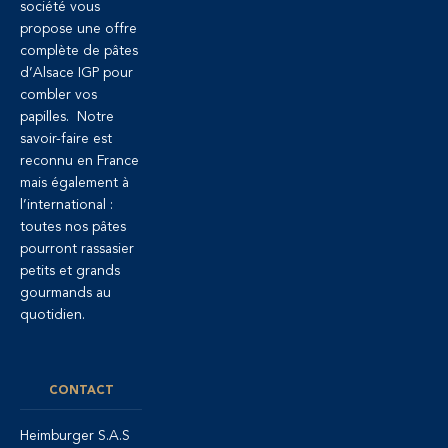
société vous
propose une offre
complète de pâtes
d’Alsace IGP pour
combler vos
papilles. Notre
savoir-faire est
reconnu en France
mais également à
l’international :
toutes nos pâtes
pourront rassasier
petits et grands
gourmands au
quotidien.
CONTACT
Heimburger S.A.S