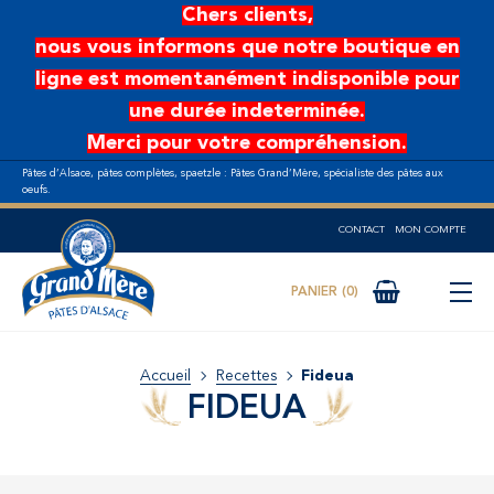
Aller au contenu principal
Chers clients,
nous vous informons que notre boutique en
ligne est momentanément indisponible pour
une durée indeterminée.
Merci pour votre compréhension.
Pâtes d’Alsace, pâtes complètes, spaetzle : Pâtes Grand’Mère, spécialiste des pâtes aux
oeufs.
CONTACT
MON COMPTE
0
Accueil
Recettes
Fideua
FIDEUA