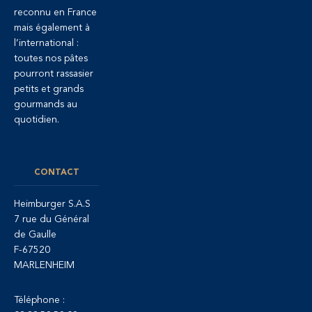
reconnu en France
mais également à
l’international :
toutes nos pâtes
pourront rassasier
petits et grands
gourmands au
quotidien.
CONTACT
Heimburger S.A.S
7 rue du Général
de Gaulle
F-67520
MARLENHEIM
Téléphone :