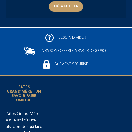
OÙ ACHETER
BESOIN D'AIDE ?
LIVRAISON OFFERTE
À PARTIR DE 38,90 €
PAIEMENT SÉCURISÉ
PÂTES
GRAND’MÈRE : UN
SAVOIR-FAIRE
UNIQUE
Pâtes Grand’Mère
est le spécialiste
alsacien des
pâtes