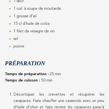
1 œuf
1 cuil. à soupe de moutarde
1 gousse d’ail
15 cl d’huile de colza
1 filet de vinaigre de vin
sel
poivre
PRÉPARATION
Temps de préparation :
25 min
Temps de cuisson :
50 min
Décortiquer les crevettes et récupérer les
carapaces. Faire chauffer une casserole avec un peu
d’huile d’olive et faire revenir les carapaces jusqu’à