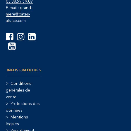
03.88.59.59.09
E-mail :
grand-
mere@pates-
alsace.com
INFOS PRATIQUES
Conditions
générales de
vente
Protections des
données
Mentions
légales
Recrutement