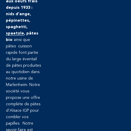
aux oeufs frais
depuis 1933 :
nids d’ange,
pépinettes,
spaghetti,
spaetzle
, pâtes
bio
ainsi que
pâtes cuisson
rapide font partie
du large éventail
de pâtes produites
au quotidien dans
notre usine de
Marlenheim. Notre
société vous
propose une offre
complète de pâtes
d’Alsace IGP pour
combler vos
papilles. Notre
savoir-faire est