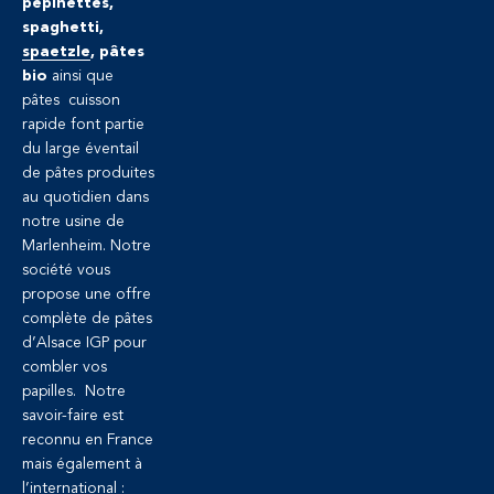
pépinettes,
spaghetti,
spaetzle
, pâtes
bio
ainsi que
pâtes cuisson
rapide font partie
du large éventail
de pâtes produites
au quotidien dans
notre usine de
Marlenheim. Notre
société vous
propose une offre
complète de pâtes
d’Alsace IGP pour
combler vos
papilles. Notre
savoir-faire est
reconnu en France
mais également à
l’international :