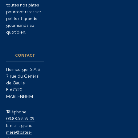
toutes nos pâtes
pourront rassasier
petits et grands
gourmands au
quotidien.
CONTACT
Heimburger S.A.S
7 rue du Général
de Gaulle
F-67520
MARLENHEIM
Téléphone :
03.88.59.59.09
E-mail :
grand-
mere@pates-