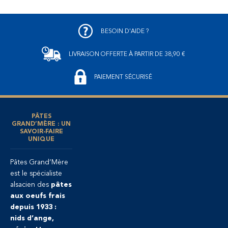
BESOIN D'AIDE ?
LIVRAISON OFFERTE
À PARTIR DE 38,90 €
PAIEMENT SÉCURISÉ
PÂTES
GRAND’MÈRE : UN
SAVOIR-FAIRE
UNIQUE
Pâtes Grand’Mère
est le spécialiste
alsacien des
pâtes
aux oeufs frais
depuis 1933 :
nids d’ange,