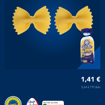
1,41 €
5,64 € TTC/kilo