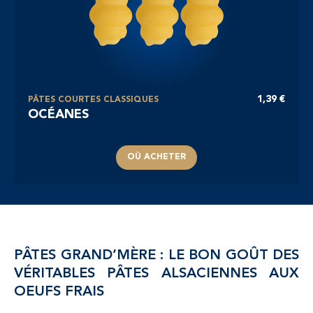
1,39 €
PÂTES COURTES CLASSIQUES
OCÉANES
OÙ ACHETER
PÂTES GRAND’MÈRE : LE BON GOÛT DES
VÉRITABLES PÂTES ALSACIENNES AUX
OEUFS FRAIS