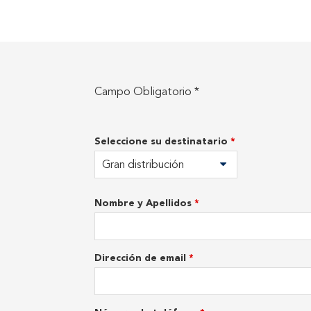
Campo Obligatorio *
Seleccione su destinatario
*
Gran distribución
Nombre y Apellidos
*
Dirección de email
*