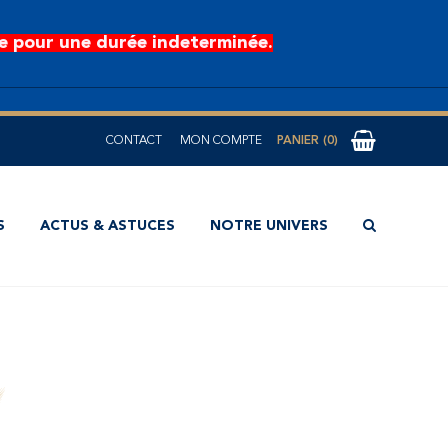
e pour une durée indeterminée.
CONTACT
MON COMPTE
0
S
ACTUS & ASTUCES
NOTRE UNIVERS