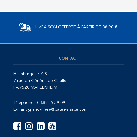
LIVRAISON OFFERTE
À PARTIR DE 38,90 €
CONTACT
Heimburger S.A.S
7 rue du Général de Gaulle
F-67520 MARLENHEIM
Téléphone :
03.88.59.59.09
E-mail :
grand-mere@pates-alsace.com