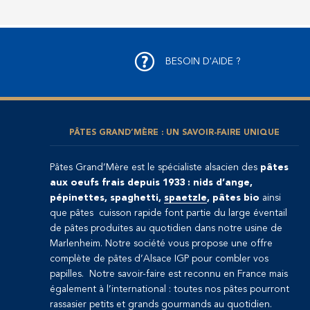
BESOIN D'AIDE ?
PÂTES GRAND’MÈRE : UN SAVOIR-FAIRE UNIQUE
Pâtes Grand’Mère est le spécialiste alsacien des
pâtes
aux oeufs frais depuis 1933 : nids d’ange,
pépinettes, spaghetti,
spaetzle
, pâtes bio
ainsi
que pâtes cuisson rapide font partie du large éventail
de pâtes produites au quotidien dans notre usine de
Marlenheim. Notre société vous propose une offre
complète de pâtes d’Alsace IGP pour combler vos
papilles. Notre savoir-faire est reconnu en France mais
également à l’international : toutes nos pâtes pourront
rassasier petits et grands gourmands au quotidien.