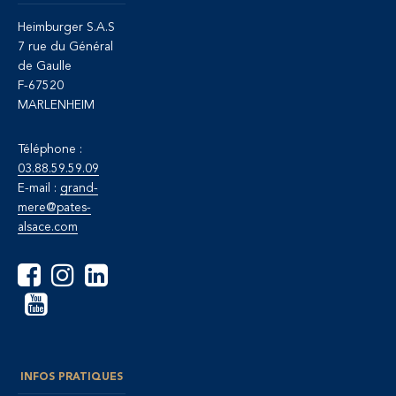
Heimburger S.A.S
7 rue du Général
de Gaulle
F-67520
MARLENHEIM
Téléphone :
03.88.59.59.09
E-mail :
grand-
mere@pates-
alsace.com
INFOS PRATIQUES