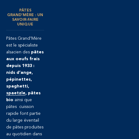
PÂTES
GRAND’MÈRE : UN
SAVOIR-FAIRE
UNIQUE
Pâtes Grand’Mère
est le spécialiste
alsacien des
pâtes
aux oeufs frais
depuis 1933 :
nids d’ange,
pépinettes,
spaghetti,
spaetzle
, pâtes
bio
ainsi que
pâtes cuisson
rapide font partie
du large éventail
de pâtes produites
au quotidien dans